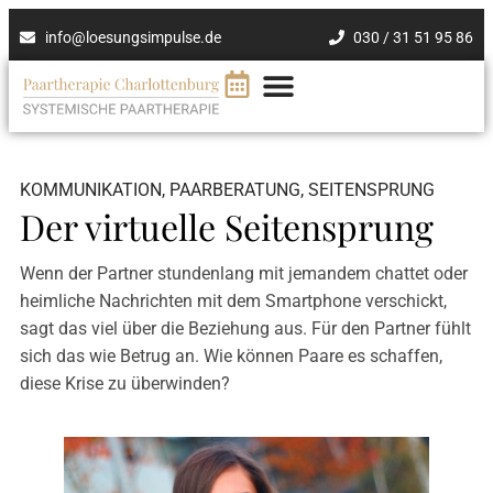
info@loesungsimpulse.de
030 / 31 51 95 86
KOMMUNIKATION
,
PAARBERATUNG
,
SEITENSPRUNG
Der virtuelle Seitensprung
Wenn der Partner stundenlang mit jemandem chattet oder
heimliche Nachrichten mit dem Smartphone verschickt,
sagt das viel über die Beziehung aus. Für den Partner fühlt
sich das wie Betrug an. Wie können Paare es schaffen,
diese Krise zu überwinden?