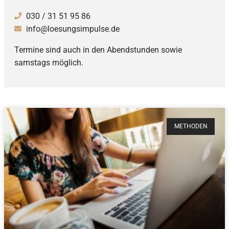
030 / 31 51 95 86
info@loesungsimpulse.de
Termine sind auch in den Abendstunden sowie
samstags möglich.
METHODEN