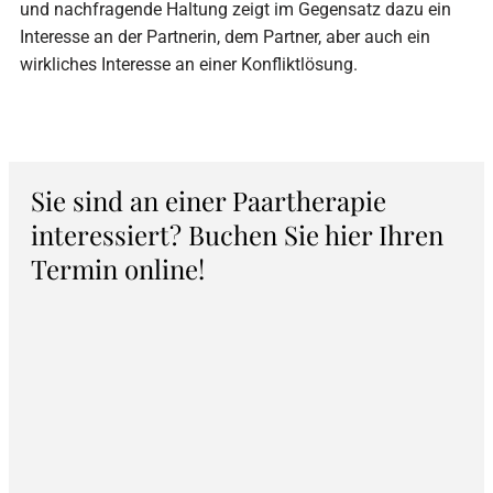
und nachfragende Haltung zeigt im Gegensatz dazu ein
Interesse an der Partnerin, dem Partner, aber auch ein
wirkliches Interesse an einer Konfliktlösung.
Sie sind an einer Paartherapie
interessiert? Buchen Sie hier Ihren
Termin online!