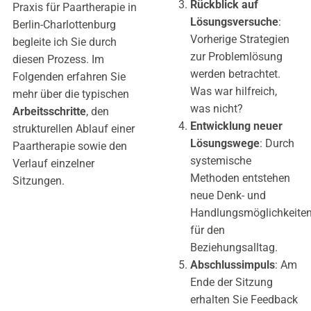
Rückblick auf
Praxis für Paartherapie in
Lösungsversuche
:
Berlin-Charlottenburg
Vorherige Strategien
begleite ich Sie durch
zur Problemlösung
diesen Prozess. Im
werden betrachtet.
Folgenden erfahren Sie
Was war hilfreich,
mehr über die typischen
was nicht?
Arbeitsschritte
, den
Entwicklung neuer
strukturellen Ablauf einer
Lösungswege
: Durch
Paartherapie sowie den
systemische
Verlauf einzelner
Methoden entstehen
Sitzungen.
neue Denk- und
Handlungsmöglichkeite
für den
Beziehungsalltag.
Abschlussimpuls
: Am
Ende der Sitzung
erhalten Sie Feedback