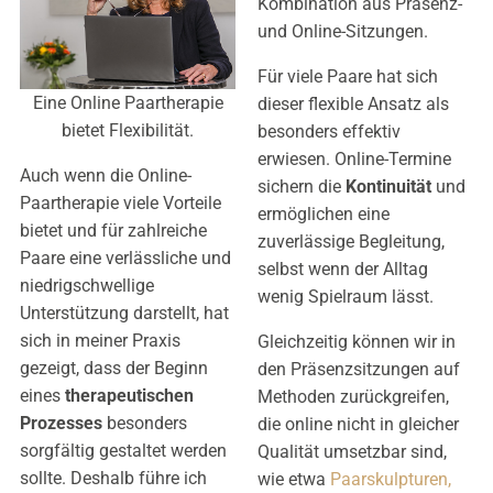
Kombination aus Präsenz-
und Online-Sitzungen.
Für viele Paare hat sich
Eine Online Paartherapie
dieser flexible Ansatz als
bietet Flexibilität.
besonders effektiv
erwiesen. Online-Termine
Auch wenn die Online-
sichern die
Kontinuität
und
Paartherapie viele Vorteile
ermöglichen eine
bietet und für zahlreiche
zuverlässige Begleitung,
Paare eine verlässliche und
selbst wenn der Alltag
niedrigschwellige
wenig Spielraum lässt.
Unterstützung darstellt, hat
sich in meiner Praxis
Gleichzeitig können wir in
gezeigt, dass der Beginn
den Präsenzsitzungen auf
eines
therapeutischen
Methoden zurückgreifen,
Prozesses
besonders
die online nicht in gleicher
sorgfältig gestaltet werden
Qualität umsetzbar sind,
sollte. Deshalb führe ich
wie etwa
Paarskulpturen,