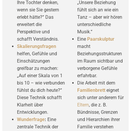
Ihre Tochter denken,
„Unsere Beziehung
wenn sie Sie gestern
fühlt sich an wie ein
erlebt hätte?“ Das
Tanz – aber wir hören
erweitert die
unterschiedliche
Perspektive und
Musik.“
schafft Verständnis.
Eine
Paarskulptur
Skalierungsfragen
macht
helfen, Gefühle und
Beziehungsstrukturen
Einschätzungen
im Raum sichtbar und
greifbar zu machen:
verborgene Gefühle
„Auf einer Skala von 1
erfahrbar.
bis 10 – wie verbunden
Die Arbeit mit dem
fühlst du dich heute?“
Familienbrett
eignet
Diese Technik schafft
sich unter anderem für
Klarheit über
Eltern
, die z. B.
Entwicklungen.
Bündnisse, Grenzen
Wunderfrage
:
Eine
und Hierarchien ihrer
zentrale Technik der
Familie verstehen