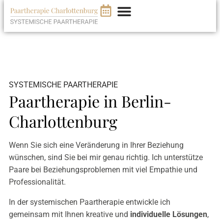
info@loesungsimpulse.de
030 / 31 51 95 86
SYSTEMISCHE PAARTHERAPIE
Paartherapie in Berlin-
Charlottenburg
Wenn Sie sich eine Veränderung in Ihrer Beziehung
wünschen, sind Sie bei mir genau richtig. Ich unterstütze
Paare bei Beziehungsproblemen mit viel Empathie und
Professionalität.
In der systemischen Paartherapie entwickle ich
gemeinsam mit Ihnen kreative und
individuelle Lösungen
,