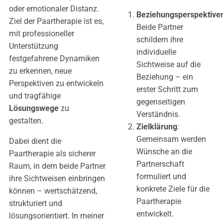
oder emotionaler Distanz.
Beziehungsperspektive
Ziel der Paartherapie ist es,
Beide Partner
mit professioneller
schildern ihre
Unterstützung
individuelle
festgefahrene Dynamiken
Sichtweise auf die
zu erkennen, neue
Beziehung – ein
Perspektiven zu entwickeln
erster Schritt zum
und tragfähige
gegenseitigen
Lösungswege
zu
Verständnis.
gestalten.
Zielklärung
:
Gemeinsam werden
Dabei dient die
Wünsche an die
Paartherapie als sicherer
Partnerschaft
Raum, in dem beide Partner
formuliert und
ihre Sichtweisen einbringen
konkrete Ziele für die
können – wertschätzend,
Paartherapie
strukturiert und
entwickelt.
lösungsorientiert. In meiner