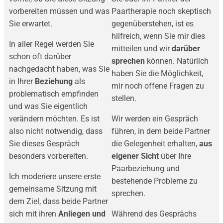
vorbereiten müssen und was
Paartherapie noch skeptisch
Sie erwartet.
gegenüberstehen, ist es
hilfreich, wenn Sie mir dies
In aller Regel werden Sie
mitteilen und wir
darüber
schon oft darüber
sprechen
können. Natürlich
nachgedacht haben, was Sie
haben Sie die Möglichkeit,
in Ihrer
Beziehung
als
mir noch offene Fragen zu
problematisch empfinden
stellen.
und was Sie eigentlich
verändern möchten. Es ist
Wir werden ein Gespräch
also nicht notwendig, dass
führen, in dem beide Partner
Sie dieses Gespräch
die Gelegenheit erhalten,
aus
besonders vorbereiten.
eigener Sicht
über Ihre
Paarbeziehung und
Ich moderiere unsere erste
bestehende Probleme zu
gemeinsame Sitzung mit
sprechen.
dem Ziel, dass beide Partner
sich mit ihren
Anliegen und
Während des Gesprächs