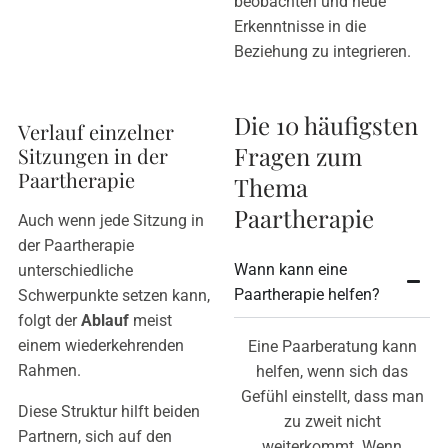
beobachten und neue
Erkenntnisse in die
Beziehung zu integrieren.
Die 10 häufigsten
Verlauf einzelner
Fragen zum
Sitzungen in der
Paartherapie
Thema
Paartherapie
Auch wenn jede Sitzung in
der Paartherapie
Wann kann eine
unterschiedliche
Paartherapie helfen?
Schwerpunkte setzen kann,
folgt der
Ablauf
meist
einem wiederkehrenden
Eine Paarberatung kann
Rahmen.
helfen, wenn sich das
Gefühl einstellt, dass man
Diese Struktur hilft beiden
zu zweit nicht
Partnern, sich auf den
weiterkommt. Wenn