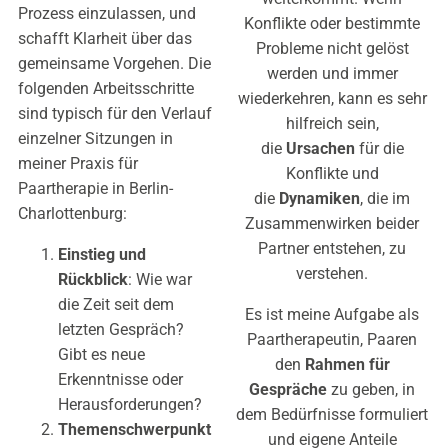
Prozess einzulassen, und
Konflikte oder bestimmte
schafft Klarheit über das
Probleme nicht gelöst
gemeinsame Vorgehen. Die
werden und immer
folgenden Arbeitsschritte
wiederkehren, kann es sehr
sind typisch für den Verlauf
hilfreich sein,
einzelner Sitzungen in
die
Ursachen
für die
meiner Praxis für
Konflikte und
Paartherapie in Berlin-
die
Dynamiken
, die im
Charlottenburg:
Zusammenwirken beider
Partner entstehen, zu
Einstieg und
verstehen.
Rückblick
: Wie war
die Zeit seit dem
Es ist meine Aufgabe als
letzten Gespräch?
Paartherapeutin, Paaren
Gibt es neue
den
Rahmen für
Erkenntnisse oder
Gespräche
zu geben, in
Herausforderungen?
dem Bedürfnisse formuliert
Themenschwerpunkt
und eigene Anteile