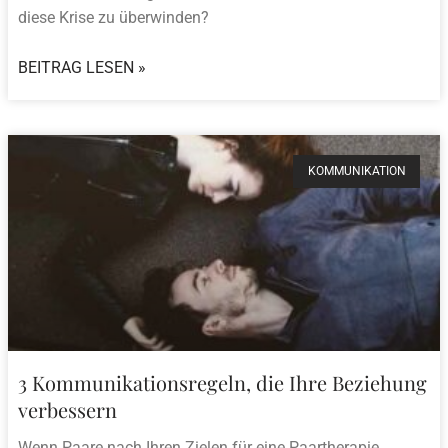
diese Krise zu überwinden?
BEITRAG LESEN »
KOMMUNIKATION
3 Kommunikationsregeln, die Ihre Beziehung
verbessern
Wenn Paare nach Ihren Zielen für eine Paartherapie