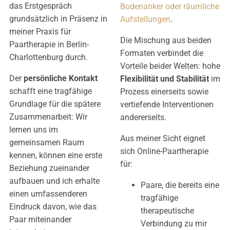
das Erstgespräch
Bodenanker oder räumliche
grundsätzlich in Präsenz in
Aufstellungen
.
meiner Praxis für
Die Mischung aus beiden
Paartherapie in Berlin-
Formaten verbindet die
Charlottenburg durch.
Vorteile beider Welten: hohe
Der
persönliche Kontakt
Flexibilität und Stabilität
im
schafft eine tragfähige
Prozess einerseits sowie
Grundlage für die spätere
vertiefende Interventionen
Zusammenarbeit: Wir
andererseits.
lernen uns im
Aus meiner Sicht eignet
gemeinsamen Raum
sich Online-Paartherapie
kennen, können eine erste
für:
Beziehung zueinander
aufbauen und ich erhalte
Paare, die bereits eine
einen umfassenderen
tragfähige
Eindruck davon, wie das
therapeutische
Paar miteinander
Verbindung zu mir