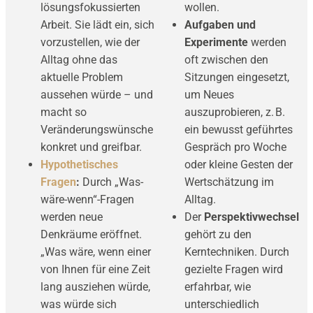
lösungsfokussierten
wollen.
Arbeit. Sie lädt ein, sich
Aufgaben und
vorzustellen, wie der
Experimente
werden
Alltag ohne das
oft zwischen den
aktuelle Problem
Sitzungen eingesetzt,
aussehen würde – und
um Neues
macht so
auszuprobieren, z. B.
Veränderungswünsche
ein bewusst geführtes
konkret und greifbar.
Gespräch pro Woche
Hypothetisches
oder kleine Gesten der
Fragen
:
Durch „Was-
Wertschätzung im
wäre-wenn“-Fragen
Alltag.
werden neue
Der
Perspektivwechsel
Denkräume eröffnet.
gehört zu den
„Was wäre, wenn einer
Kerntechniken. Durch
von Ihnen für eine Zeit
gezielte Fragen wird
lang ausziehen würde,
erfahrbar, wie
was würde sich
unterschiedlich